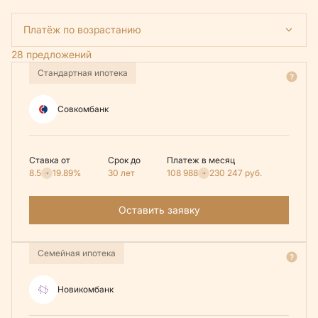
Платёж по возрастанию
28 предложений
Стандартная ипотека
Совкомбанк
Ставка от
Срок до
Платеж в месяц
8.5
19.89%
30 лет
108 988
230 247
руб.
Оставить заявку
Семейная ипотека
Новикомбанк