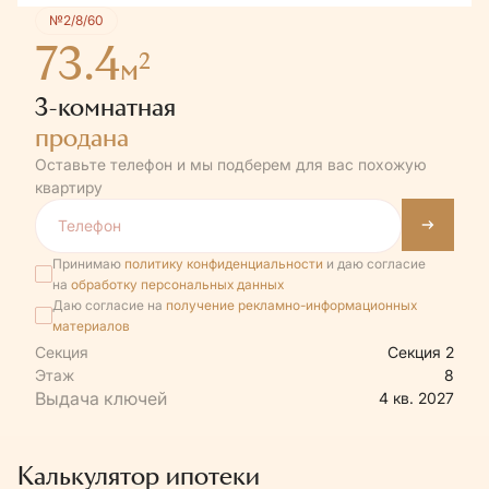
№2/8/60
73.4
2
м
3-комнатная
продана
Оставьте телефон и мы подберем для вас похожую
квартиру
Принимаю
политику конфиденциальности
и даю согласие
на
обработку персональных данных
Даю согласие на
получение рекламно-информационных
материалов
Секция
Секция 2
Этаж
8
4 кв. 2027
Калькулятор ипотеки