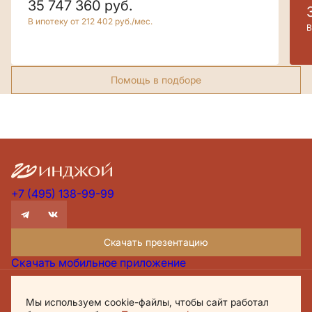
35 747 360
руб.
В ипотеку от 212 402 руб./мес.
В
Помощь в подборе
+7 (495) 138-99-99
Скачать презентацию
Скачать мобильное приложение
Проектная декларация Дом.рф
Мы используем cookie-файлы, чтобы сайт работал
Политика обработки персональных данных