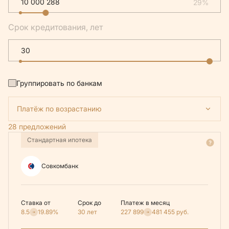
29%
Срок кредитования, лет
Группировать по банкам
Платёж по возрастанию
28 предложений
Стандартная ипотека
Совкомбанк
Ставка от
Срок до
Платеж в месяц
8.5
19.89%
30 лет
227 899
481 455
руб.