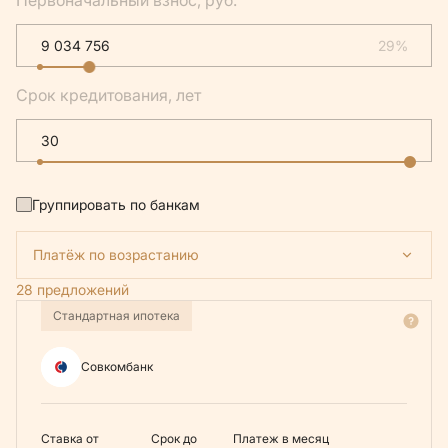
Первоначальный взнос, руб.
29%
Срок кредитования, лет
Группировать по банкам
Платёж по возрастанию
28 предложений
Стандартная ипотека
Совкомбанк
Ставка от
Срок до
Платеж в месяц