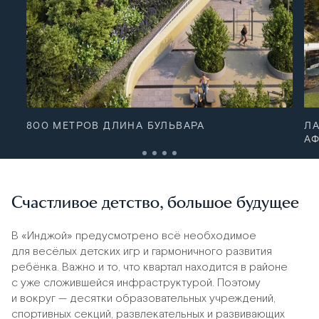
800 МЕТРОВ ДЛИНА БУЛЬВАРА
Л
АФ
Счастливое детство, большое будущее
В «Инджой» предусмотрено всё необходимое
для весёлых детских игр и гармоничного развития
ребёнка. Важно и то, что квартал находится в районе
с уже сложившейся инфраструктурой. Поэтому
и вокруг — десятки образовательных учреждений,
спортивных секций, развлекательных и развивающих