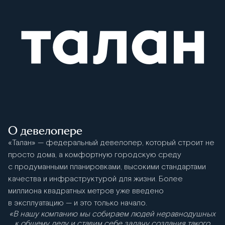
О девелопере
«Талан» — федеральный девелопер, который строит не
просто дома, а комфортную городскую среду
с продуманными планировками, высокими стандартами
качества и инфраструктурой для жизни. Более
миллиона квадратных метров уже введено
в эксплуатацию — и это только начало.
«В нашу компанию мы собираем людей неравнодушных
к общему делу и ставим себе задачу создания такого