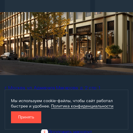
г. Москва, ул. Адмирала Макарова, д. 2 стр. 1
+7 (495) 138-99-99
Мы используем cookie-файлы, чтобы сайт работал
График работы
быстрее и удобнее.
Политика конфиденциальности
Ежедневно:
с 9:00 до 21:00
Принять
Оставить заявку
Проложить маршрут