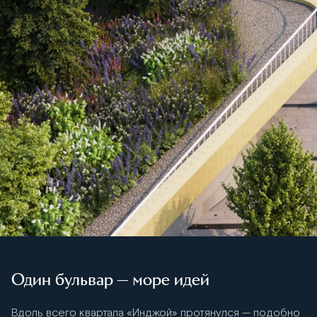
Один бульвар — море идей
Вдоль всего квартала «Инджой» протянулся — подобно