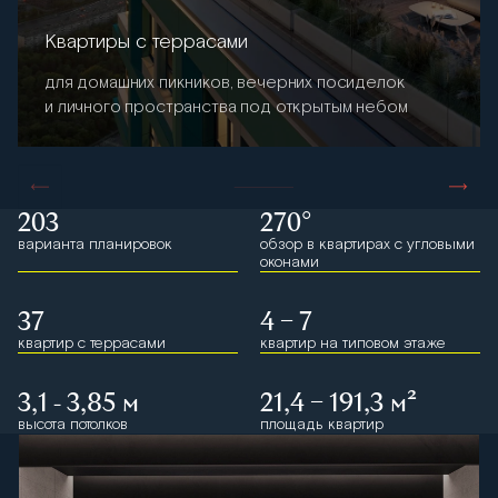
Квартиры с террасами
для домашних пикников, вечерних посиделок
и личного пространства под открытым небом
203
270°
варианта планировок
обзор в квартирах с угловыми
оконами
37
4 – 7
квартир с террасами
квартир на типовом этаже
3,1 - 3,85 м
21,4 – 191,3 м²
высота потолков
площадь квартир