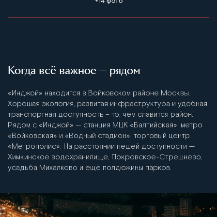
+14 фото
Когда всё важное — рядом
«Инджой» находится в Войковском районе Москвы.
Хорошая экология, развитая инфраструктура и удобная
транспортная доступность – то, чем славится район.
Рядом с «Инджой» — станция МЦК «Балтийская», метро
«Войковская» и «Водный стадион», торговый центр
«Метрополис». На расстоянии пешей доступности —
Химкинское водохранилище, Покровское-Стрешнево,
усадьба Михалково и ещё полдюжины парков.