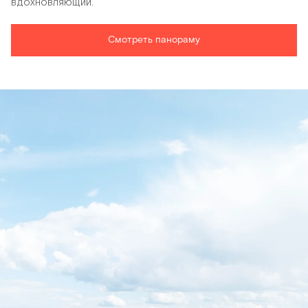
вдохновляющий.
Смотреть панораму