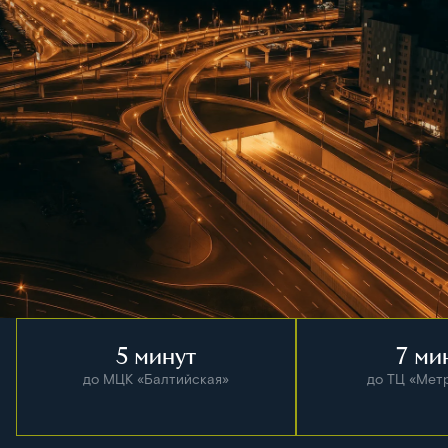
5 минут
7 ми
до МЦК «Балтийская»
до ТЦ «Мет