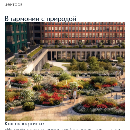
центров.
В гармонии с природой
Как на картинке
«Инджой» остаётся ярким в любое время года — в том