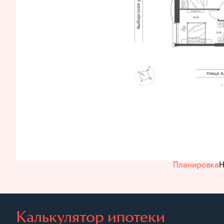
Планировка
Н
Калькулятор ипотеки