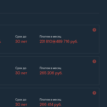
Срок до
Платеж в месяц
%
30 лет
231 810
489 716
руб.
Срок до
Платеж в месяц
30 лет
265 206
руб.
Срок до
Платеж в месяц
30 лет
266 414
руб.