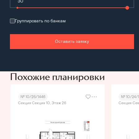
Группировать по банкам
Оставить заявку
Похожие планировки
№ 10/26/1446
№ 10/24/
Секция Секция 10, Этаж 26
Секция Сек