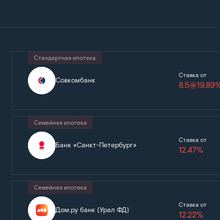
Стандартная ипотека
Ставка от
Совкомбанк
8.5
19.89
Семейная ипотека
Ставка от
Банк «Санкт-Петербург»
12.47%
Семейная ипотека
Ставка от
Дом.ру банк (Урал ФД)
12.22%