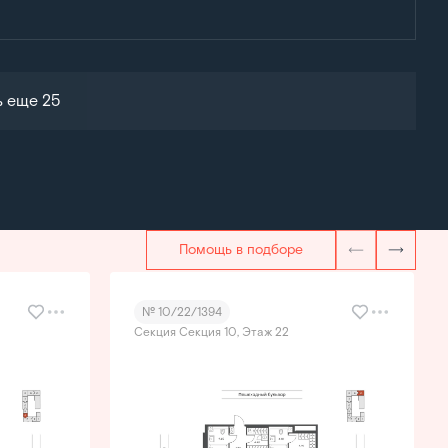
ь еще 25
Помощь в подборе
№ 10/22/1394
Секция Секция 10, Этаж 22