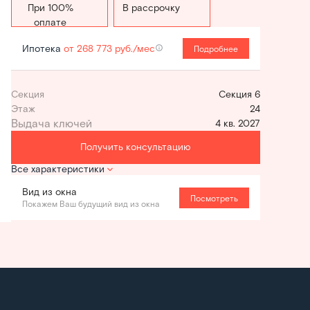
Стандартная
В рассрочку
Ипотека
от 268 773 руб./мес
Подробнее
Секция
Секция 6
Этаж
24
4 кв. 2027
Получить консультацию
Все характеристики
Вид из окна
Посмотреть
Покажем Ваш будущий вид из окна