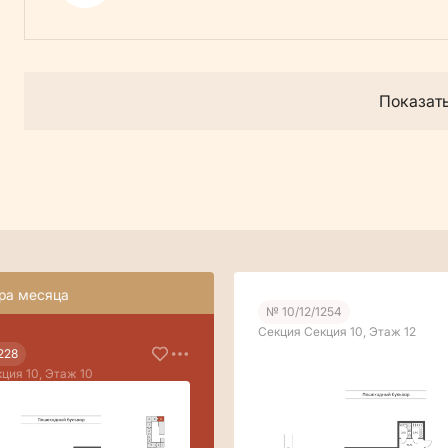
Показат
ра месяца
№ 10/12/1254
Секция Секция 10, Этаж 12
228
ция 10, Этаж 10