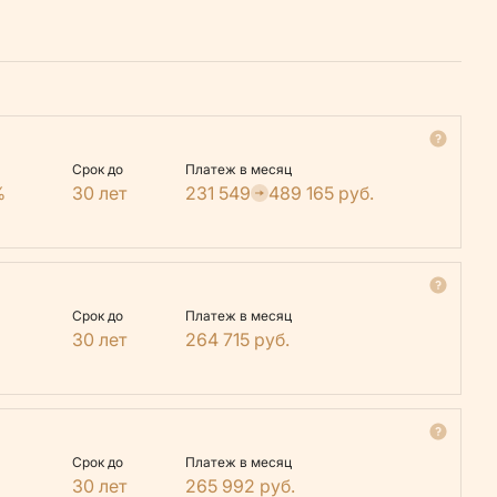
Срок до
Платеж в месяц
%
30 лет
231 549
489 165
руб.
Срок до
Платеж в месяц
30 лет
264 715
руб.
Срок до
Платеж в месяц
30 лет
265 992
руб.