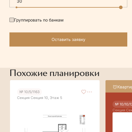
Группировать по банкам
Оставить заявку
Похожие планировки
Кварти
№ 10/5/1163
Секция Секция 10, Этаж 5
№ 10/10/1
Секция Сек