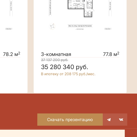
2
2
78.2 м
3-комнатная
77.8 м
37 137 200
руб.
35 280 340
руб.
В ипотеку от 208 175 руб./мес.
Скачать презентацию