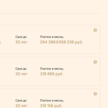
Срок до
Платеж в месяц
%
30 лет
264 386
558 536
руб.
Срок до
Платеж в месяц
30 лет
318 866
руб.
Срок до
Платеж в месяц
30 лет
319 158
руб.