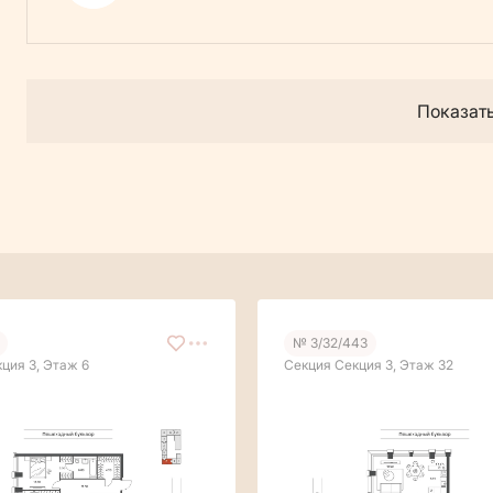
Показат
№ 3/32/443
ция 3, Этаж 6
Секция Секция 3, Этаж 32