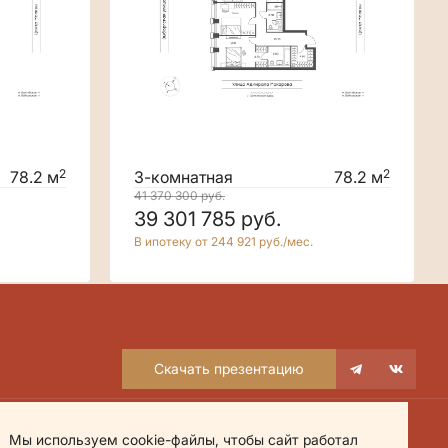
2
2
78.2 м
3-комнатная
78.2 м
41 370 300
руб.
39 301 785
руб.
В ипотеку от 244 921 руб./мес.
Скачать презентацию
Мы используем cookie-файлы, чтобы сайт работал