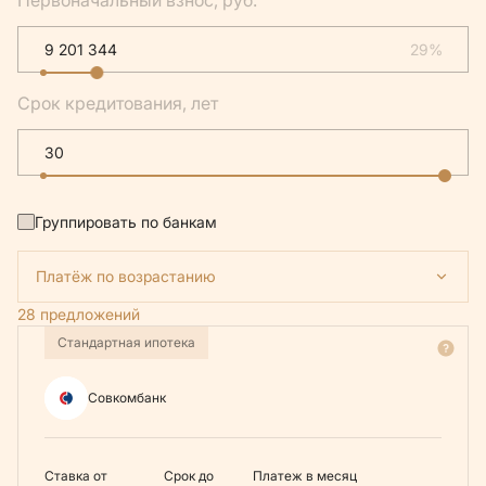
Первоначальный взнос, руб.
29%
Срок кредитования, лет
Группировать по банкам
Платёж по возрастанию
28 предложений
Стандартная ипотека
Совкомбанк
Ставка от
Срок до
Платеж в месяц