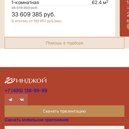
2
1-комнатная
62.4 м
35 378 300
руб.
3
33 609 385
руб.
В ипотеку от 192 957 руб./мес.
В
Помощь в подборе
+7 (495) 138-99-99
Скачать презентацию
Скачать мобильное приложение