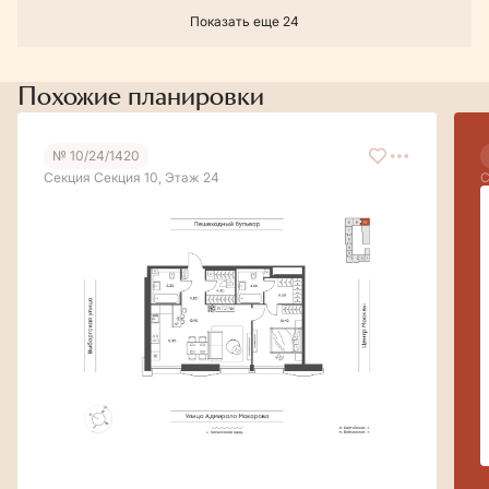
Показать еще 24
Похожие планировки
№ 10/24/1420
Секция Секция 10, Этаж 24
С