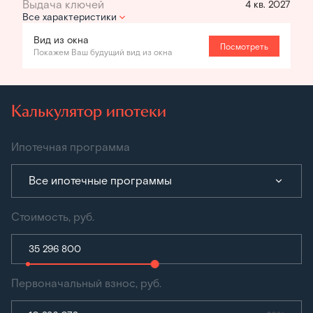
4 кв. 2027
Все характеристики
Вид из окна
Посмотреть
Покажем Ваш будущий вид из окна
Калькулятор ипотеки
Ипотечная программа
Все ипотечные программы
Стоимость, руб.
Первоначальный взнос, руб.