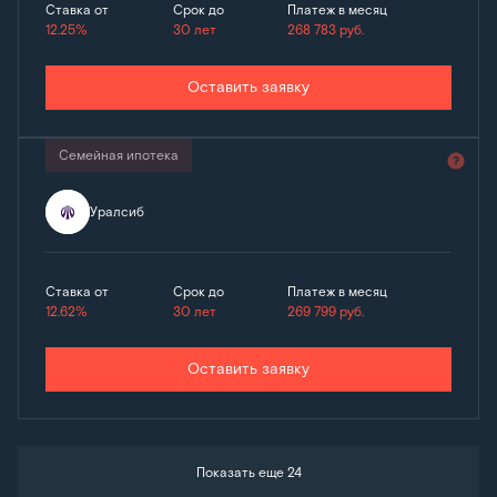
Ставка от
Срок до
Платеж в месяц
12.25%
30 лет
268 783
руб.
Оставить заявку
Семейная ипотека
Уралсиб
Ставка от
Срок до
Платеж в месяц
12.62%
30 лет
269 799
руб.
Оставить заявку
Показать еще 24