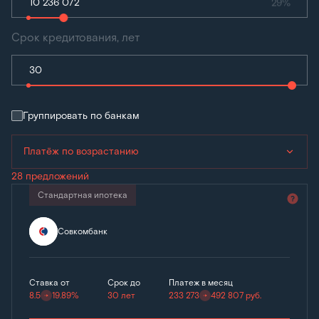
29%
Срок кредитования, лет
Группировать по банкам
Платёж по возрастанию
28 предложений
Стандартная ипотека
Совкомбанк
Ставка от
Срок до
Платеж в месяц
8.5
19.89%
30 лет
233 273
492 807
руб.