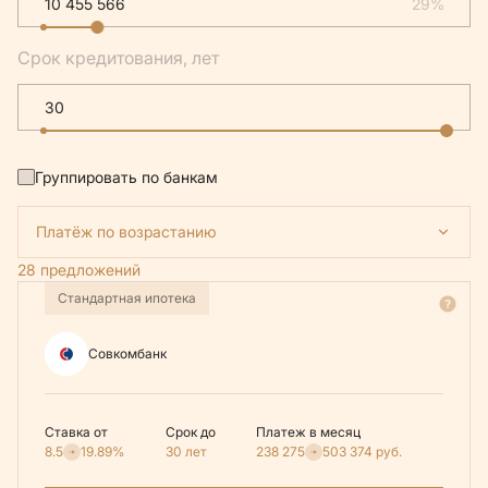
29%
Срок кредитования, лет
Группировать по банкам
Платёж по возрастанию
28 предложений
Стандартная ипотека
Совкомбанк
Ставка от
Срок до
Платеж в месяц
8.5
19.89%
30 лет
238 275
503 374
руб.