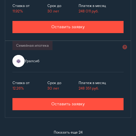
Ставка от
Срок до
Платеж в месяц
11.92%
30 лет
248 011
руб.
Оставить заявку
Семейная ипотека
Уралсиб
Ставка от
Срок до
Платеж в месяц
12.26%
30 лет
248 351
руб.
Оставить заявку
Показать еще 24