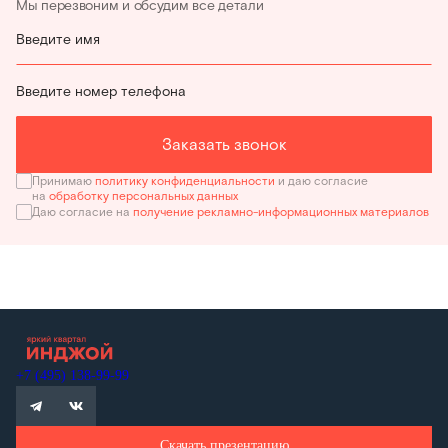
Мы перезвоним и обсудим все детали
Введите имя
Введите номер телефона
Заказать звонок
Принимаю
политику конфиденциальности
и даю согласие
на
обработку персональных данных
Даю согласие на
получение рекламно-информационных материалов
+7 (495) 138-99-99
Скачать презентацию