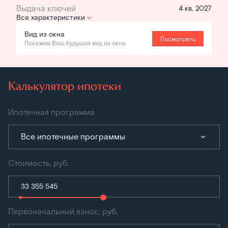
4 кв. 2027
Все характеристики
Вид из окна
Посмотреть
Покажем Ваш будущий вид из окна
Калькулятор ипотеки
Ипотечная программа
Все ипотечные программы
Стоимость, руб.
Первоначальный взнос, руб.