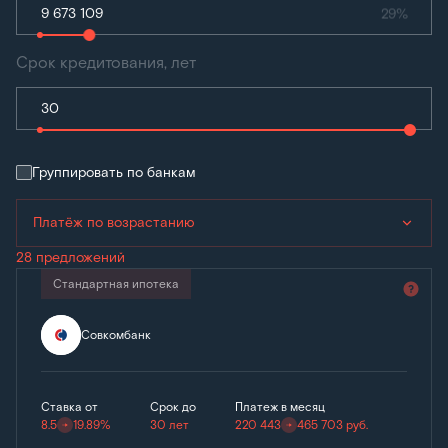
29%
Срок кредитования, лет
Группировать по банкам
Платёж по возрастанию
28 предложений
Стандартная ипотека
Совкомбанк
Ставка от
Срок до
Платеж в месяц
8.5
19.89%
30 лет
220 443
465 703
руб.