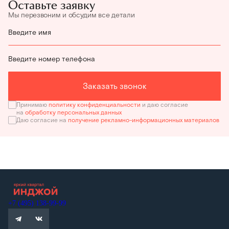
Оставьте заявку
Мы перезвоним и обсудим все детали
Введите имя
Введите номер телефона
Заказать звонок
Принимаю
политику конфиденциальности
и даю согласие
на
обработку персональных данных
Даю согласие на
получение рекламно-информационных материалов
+7 (495) 138-99-99