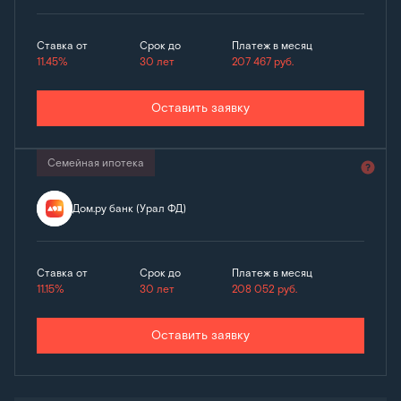
Ставка от
Срок до
Платеж в месяц
11.45%
30 лет
207 467
руб.
Оставить заявку
Семейная ипотека
Дом.ру банк (Урал ФД)
Ставка от
Срок до
Платеж в месяц
11.15%
30 лет
208 052
руб.
Оставить заявку