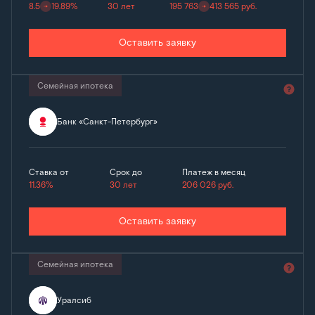
8.5
19.89%
30 лет
195 763
413 565
руб.
Оставить заявку
Семейная ипотека
Банк «Санкт-Петербург»
Ставка от
Срок до
Платеж в месяц
11.36%
30 лет
206 026
руб.
Оставить заявку
Семейная ипотека
Уралсиб