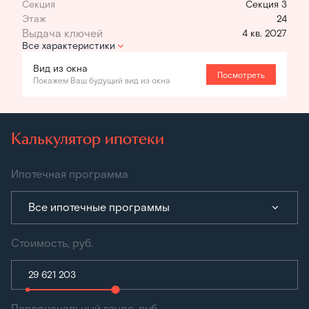
Секция
Секция 3
Этаж
24
4 кв. 2027
Все характеристики
Вид из окна
Посмотреть
Покажем Ваш будущий вид из окна
Калькулятор ипотеки
Ипотечная программа
Все ипотечные программы
Стоимость, руб.
Первоначальный взнос, руб.