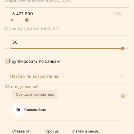
Первоначальный взнос, руб.
29%
Срок кредитования, лет
Группировать по банкам
Платёж по возрастанию
28 предложений
Стандартная ипотека
Совкомбанк
Ставка от
Срок до
Платеж в месяц