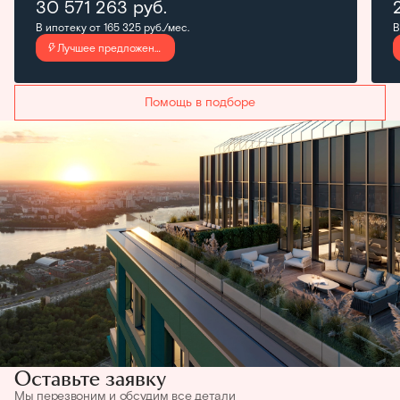
30 571 263
руб.
В ипотеку от 165 325 руб./мес.
В
Лучшее предложение
Помощь в подборе
Оставьте заявку
Мы перезвоним и обсудим все детали