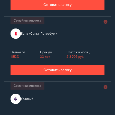
Оставить заявку
Семейная ипотека
Банк «Санкт-Петербург»
Ставка от
Срок до
Платеж в месяц
11.53%
30 лет
213 705
руб.
Оставить заявку
Семейная ипотека
Уралсиб