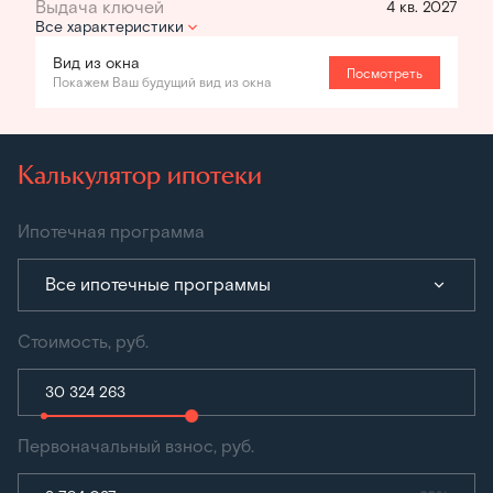
4 кв. 2027
Все характеристики
Вид из окна
Посмотреть
Покажем Ваш будущий вид из окна
Калькулятор ипотеки
Ипотечная программа
Все ипотечные программы
Стоимость, руб.
Первоначальный взнос, руб.