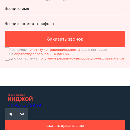
Введите имя
Введите номер телефона
Заказать звонок
Принимаю
политику конфиденциальности
и даю согласие
на
обработку персональных данных
Даю согласие на
получение рекламно-информационных материалов
+7 (495) 138-99-99
Скачать презентацию