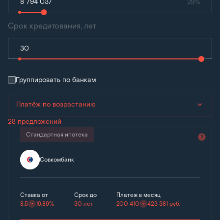
29%
Срок кредитования, лет
Группировать по банкам
Платёж по возрастанию
28 предложений
Стандартная ипотека
Совкомбанк
Ставка от
Срок до
Платеж в месяц
8.5
19.89%
30 лет
200 410
423 381
руб.