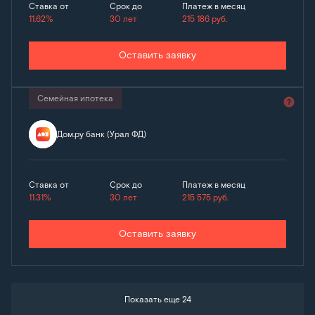
Ставка от
Срок до
Платеж в месяц
11.62%
30 лет
215 186
руб.
Оставить заявку
Семейная ипотека
Дом.ру банк (Урал ФД)
Ставка от
Срок до
Платеж в месяц
11.31%
30 лет
215 575
руб.
Оставить заявку
Показать еще 24