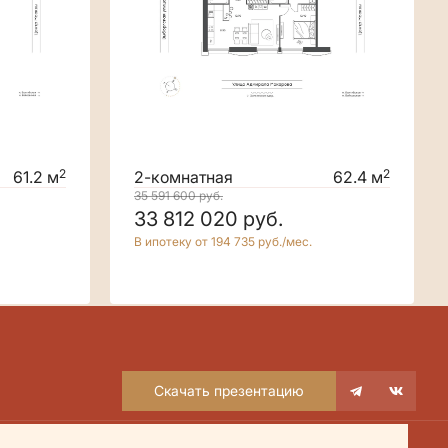
2
2
61.2 м
2-комнатная
62.4 м
35 591 600
руб.
33 812 020
руб.
В ипотеку от 194 735 руб./мес.
Скачать презентацию