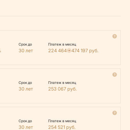
Срок до
Платеж в месяц
%
30 лет
224 464
474 197
руб.
Срок до
Платеж в месяц
30 лет
253 067
руб.
Срок до
Платеж в месяц
30 лет
254 521
руб.