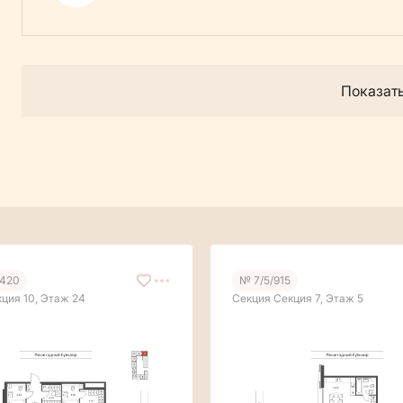
Показат
1420
№ 7/5/915
ция 10, Этаж 24
Секция Секция 7, Этаж 5