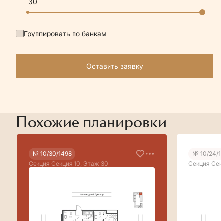
Группировать по банкам
Оставить заявку
Похожие планировки
№ 10/30/1498
№ 10/24/
Секция Секция 10, Этаж 30
Секция Сек