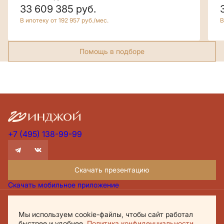
33 609 385
руб.
В ипотеку от 192 957 руб./мес.
В
Помощь в подборе
+7 (495) 138-99-99
Скачать презентацию
Скачать мобильное приложение
Проектная декларация Дом.рф
Мы используем cookie-файлы, чтобы сайт работал
Политика обработки персональных данных
быстрее и удобнее.
Политика конфиденциальности