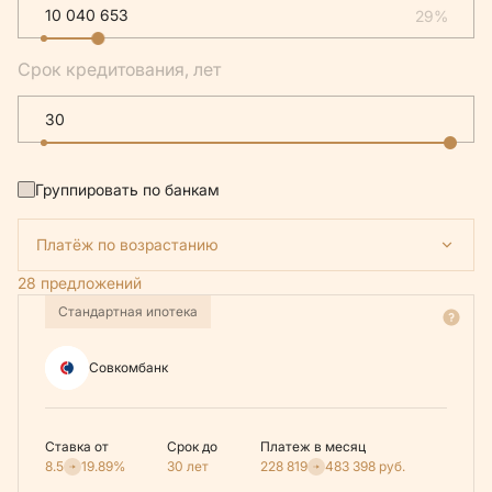
29%
Срок кредитования, лет
Группировать по банкам
Платёж по возрастанию
28 предложений
Стандартная ипотека
Совкомбанк
Ставка от
Срок до
Платеж в месяц
8.5
19.89%
30 лет
228 819
483 398
руб.