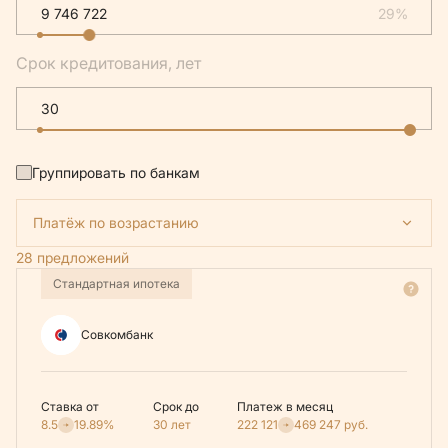
29%
Срок кредитования, лет
Группировать по банкам
Платёж по возрастанию
28 предложений
Стандартная ипотека
Совкомбанк
Ставка от
Срок до
Платеж в месяц
8.5
19.89%
30 лет
222 121
469 247
руб.