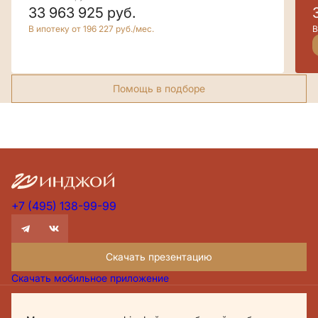
33 963 925
руб.
В ипотеку от 196 227 руб./мес.
В
Помощь в подборе
+7 (495) 138-99-99
Скачать презентацию
Скачать мобильное приложение
Проектная декларация Дом.рф