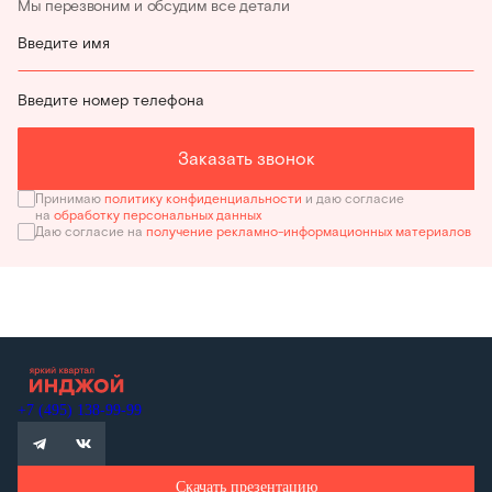
Мы перезвоним и обсудим все детали
Введите имя
Введите номер телефона
Заказать звонок
Принимаю
политику конфиденциальности
и даю согласие
на
обработку персональных данных
Даю согласие на
получение рекламно-информационных материалов
+7 (495) 138-99-99
Скачать презентацию