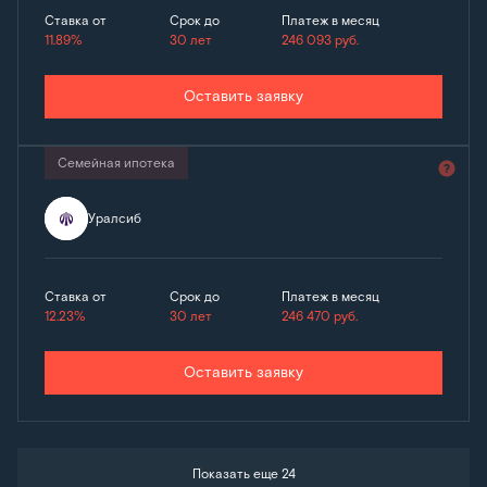
Ставка от
Срок до
Платеж в месяц
11.89%
30 лет
246 093
руб.
Оставить заявку
Семейная ипотека
Уралсиб
Ставка от
Срок до
Платеж в месяц
12.23%
30 лет
246 470
руб.
Оставить заявку
Показать еще 24