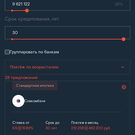
29%
Срок кредитования, лет
Группировать по банкам
Платёж по возрастанию
28 предложений
Стандартная ипотека
Совкомбанк
Ставка от
Срок до
Платеж в месяц
8.5
19.89%
30 лет
219 258
463 200
руб.