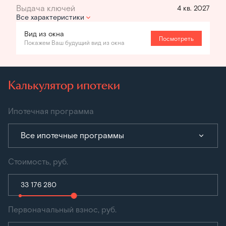
4 кв. 2027
Все характеристики
Вид из окна
Посмотреть
Покажем Ваш будущий вид из окна
Калькулятор ипотеки
Ипотечная программа
Все ипотечные программы
Стоимость, руб.
Первоначальный взнос, руб.