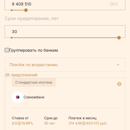
29%
Срок кредитования, лет
Группировать по банкам
Платёж по возрастанию
28 предложений
Стандартная ипотека
Совкомбанк
Ставка от
Срок до
Платеж в месяц
8.5
19.89%
30 лет
214 436
453 012
руб.