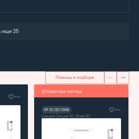
ь еще 25
Помощь в подборе
Квартира месяца
№ 10/20/1368
Секция Секция 10, Этаж 20