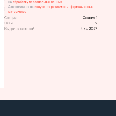
на
обработку персональных данных
Даю согласие на
получение рекламно-информационных
материалов
Секция
Секция 1
Этаж
2
4 кв. 2027