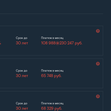
Срок до
Платеж в месяц
%
30 лет
108 988
230 247
руб.
Срок до
Платеж в месяц
30 лет
65 748
руб.
Срок до
Платеж в месяц
30 лет
68 329
руб.