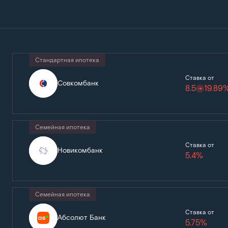
Стандартная ипотека
Ставка от
Совкомбанк
8.5
19.89
Семейная ипотека
Ставка от
Новикомбанк
5.4%
Семейная ипотека
Ставка от
Абсолют Банк
5.75%