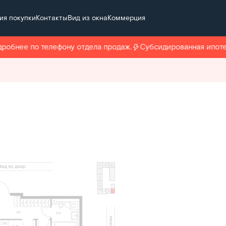
ия покупки
Контакты
Вид из окна
Коммерция
робнее по телефону отдела продаж.
Субсидированная ипотек