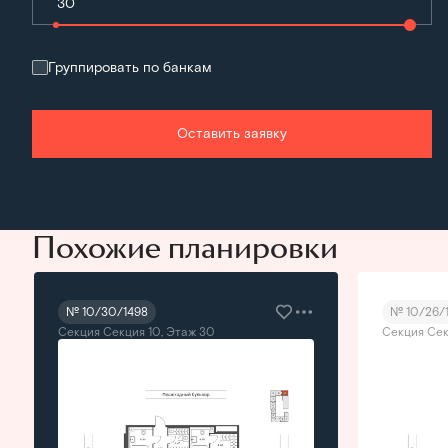
Группировать по банкам
Оставить заявку
Похожие планировки
№ 10/30/1498
№ 10/26/
Секция Секция 10, Этаж 30
Секция Сек