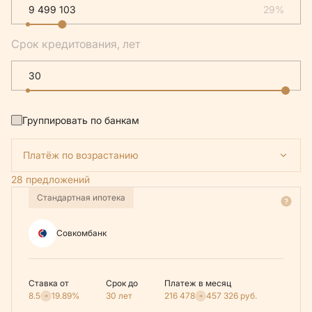
29%
Срок кредитования, лет
Группировать по банкам
Платёж по возрастанию
28 предложений
Стандартная ипотека
Совкомбанк
Ставка от
Срок до
Платеж в месяц
8.5
19.89%
30 лет
216 478
457 326
руб.