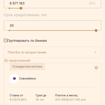
29%
Срок кредитования, лет
Группировать по банкам
Платёж по возрастанию
28 предложений
Стандартная ипотека
Совкомбанк
Ставка от
Срок до
Платеж в месяц
8.5
19.89%
30 лет
202 168
427 095
руб.