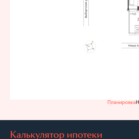
Планировка
Н
Калькулятор ипотеки