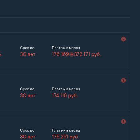
Срок до
Платеж в месяц
%
30 лет
176 169
372 171
руб.
Срок до
Платеж в месяц
30 лет
174 116
руб.
Срок до
Платеж в месяц
30 лет
175 251
руб.