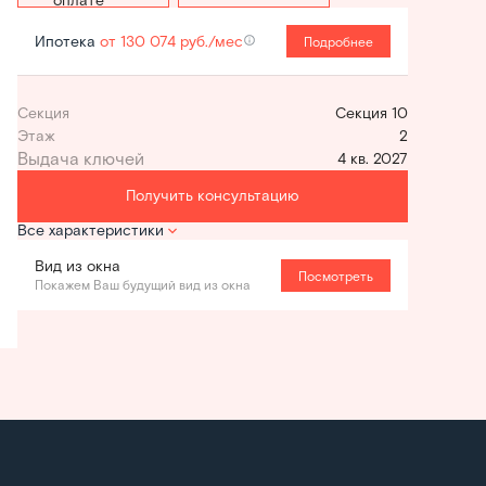
Ипотека
от 130 074 руб./мес
Подробнее
Секция
Секция 10
Этаж
2
4 кв. 2027
Получить консультацию
Все характеристики
Вид из окна
Посмотреть
Покажем Ваш будущий вид из окна