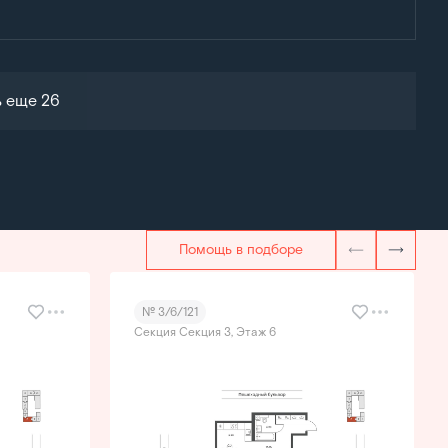
ь еще 26
Помощь в подборе
№ 3/6/121
Секция Секция 3, Этаж 6