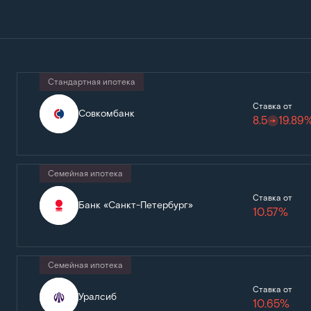
Стандартная ипотека
Ставка от
Совкомбанк
8.5
19.89
Семейная ипотека
Ставка от
Банк «Санкт-Петербург»
10.57%
Семейная ипотека
Ставка от
Уралсиб
10.65%