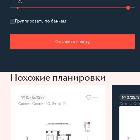
Группировать по банкам
Оставить заявку
Похожие планировки
№ 10/15/1297
№ 3/28/3
Секция Секция 10, Этаж 15
Секция Сек