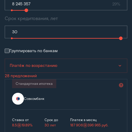
29%
Срок кредитования, лет
Группировать по банкам
Платёж по возрастанию
28 предложений
Стандартная ипотека
Совкомбанк
Ставка от
Срок до
Платеж в месяц
8.5
19.89%
30 лет
187 906
396 965
руб.