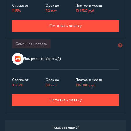
Ставка от
Срок до
Платеж в месяц
11.15%
30 лет
194 537
руб.
Оставить заявку
Семейная ипотека
Дом.ру банк (Урал ФД)
Ставка от
Срок до
Платеж в месяц
10.87%
30 лет
195 330
руб.
Оставить заявку
Показать еще 24