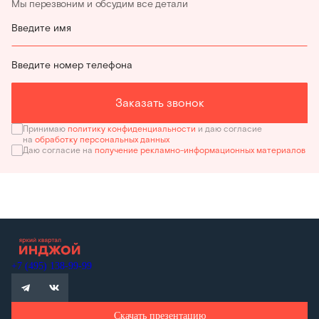
Мы перезвоним и обсудим все детали
Введите имя
Введите номер телефона
Заказать звонок
Принимаю
политику конфиденциальности
и даю согласие
на
обработку персональных данных
Даю согласие на
получение рекламно-информационных материалов
+7 (495) 138-99-99
Скачать презентацию