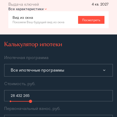
4 кв. 2027
Все характеристики
Вид из окна
Посмотреть
Покажем Ваш будущий вид из окна
Калькулятор ипотеки
Ипотечная программа
Все ипотечные программы
Стоимость, руб.
Первоначальный взнос, руб.