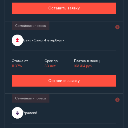
Оставить заявку
Семейная ипотека
Банк «Санкт-Петербург»
Ставка от
Срок до
Платеж в месяц
11.07%
30 лет
193 314
руб.
Оставить заявку
Семейная ипотека
Уралсиб