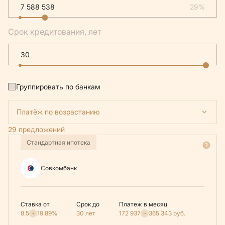
29%
Срок кредитования, лет
Группировать по банкам
Платёж по возрастанию
29 предложений
Стандартная ипотека
Совкомбанк
Ставка от
Срок до
Платеж в месяц
8.5
19.89%
30 лет
172 937
365 343
руб.