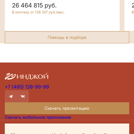
26 464 815
руб.
В ипотеку от 128 337 руб./мес.
В
Помощь в подборе
+7 (495) 138-99-99
Скачать презентацию
Скачать мобильное приложение
Проектная декларация Дом.рф