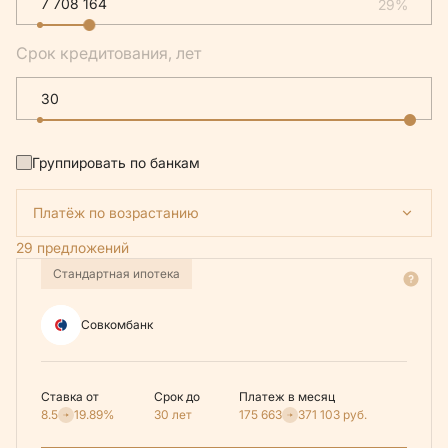
29%
Срок кредитования, лет
Группировать по банкам
Платёж по возрастанию
29 предложений
Стандартная ипотека
Совкомбанк
Ставка от
Срок до
Платеж в месяц
8.5
19.89%
30 лет
175 663
371 103
руб.