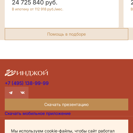
24 725 840
руб.
В ипотеку от 112 918 руб./мес.
В
Помощь в подборе
+7 (495) 138-99-99
Скачать презентацию
Скачать мобильное приложение
Проектная декларация Дом.рф
Мы используем cookie-файлы, чтобы сайт работал
Политика обработки персональных данных