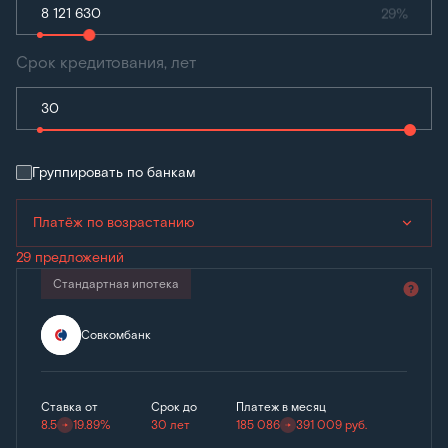
29%
Срок кредитования, лет
Группировать по банкам
Платёж по возрастанию
29 предложений
Стандартная ипотека
Совкомбанк
Ставка от
Срок до
Платеж в месяц
8.5
19.89%
30 лет
185 086
391 009
руб.