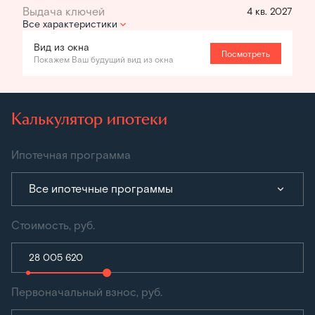
4 кв. 2027
Все характеристики
Вид из окна
Посмотреть
Покажем Ваш будущий вид из окна
Калькулятор ипотеки
Ипотечная программа
Все ипотечные программы
Стоимость, руб.
Первоначальный взнос, руб.