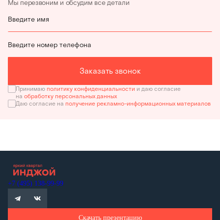
Мы перезвоним и обсудим все детали
Введите имя
Введите номер телефона
Заказать звонок
Принимаю
политику конфиденциальности
и даю согласие
на
обработку персональных данных
Даю согласие на
получение рекламно-информационных материалов
+7 (495) 138-99-99
Скачать презентацию