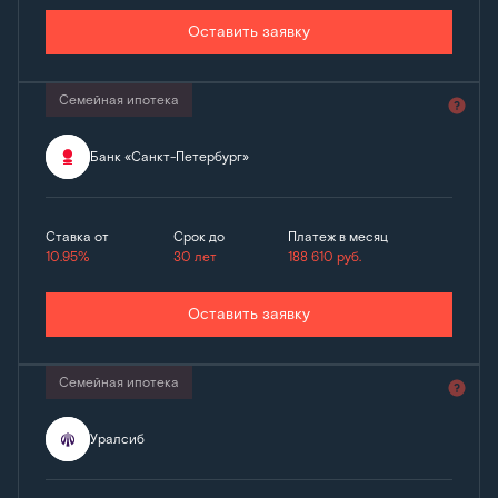
Оставить заявку
Семейная ипотека
Банк «Санкт-Петербург»
Ставка от
Срок до
Платеж в месяц
10.95%
30 лет
188 610
руб.
Оставить заявку
Семейная ипотека
Уралсиб