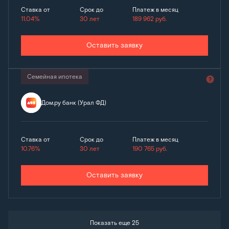
Ставка от
Срок до
Платеж в месяц
11.04%
30 лет
189 962
руб.
Оставить заявку
Семейная ипотека
Дом.ру банк (Урал ФД)
Ставка от
Срок до
Платеж в месяц
10.76%
30 лет
190 765
руб.
Оставить заявку
Показать еще 25