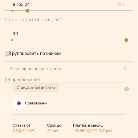
29%
Срок кредитования, лет
Группировать по банкам
Платёж по возрастанию
29 предложений
Стандартная ипотека
Совкомбанк
Ставка от
Срок до
Платеж в месяц
8.5
19.89%
30 лет
185 852
392 627
руб.