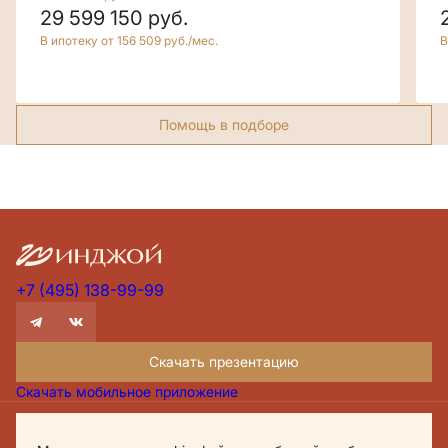
29 599 150
руб.
В ипотеку от 156 509 руб./мес.
В
Помощь в подборе
+7 (495) 138-99-99
Скачать презентацию
Скачать мобильное приложение
Проектная декларация Дом.рф