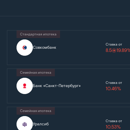
Стандартная ипотека
Ставка от
Совкомбанк
8.5
19.89
Семейная ипотека
Ставка от
Банк «Санкт-Петербург»
10.46%
Семейная ипотека
Ставка от
Уралсиб
10.53%