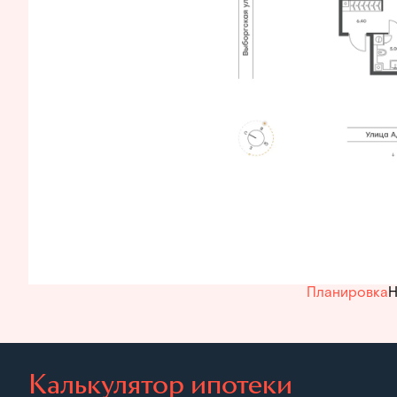
Планировка
Н
Калькулятор ипотеки