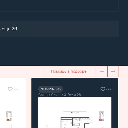
ь еще 26
Помощь в подборе
№ 3/28/395
Секция Секция 3, Этаж 28