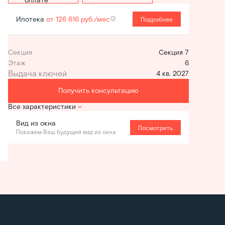
Ипотека
от 126 616 руб./мес
Подробнее
Секция
Секция 7
Этаж
6
4 кв. 2027
Получить консультацию
Все характеристики
Вид из окна
Посмотреть
Покажем Ваш будущий вид из окна