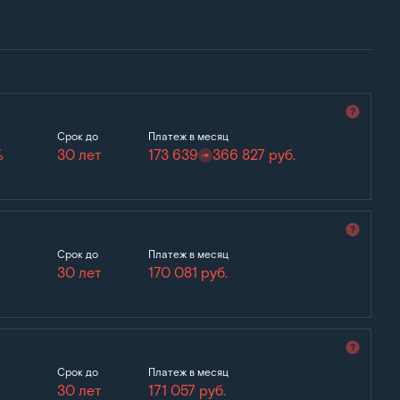
Срок до
Платеж в месяц
%
30 лет
173 639
366 827
руб.
Срок до
Платеж в месяц
30 лет
170 081
руб.
Срок до
Платеж в месяц
30 лет
171 057
руб.