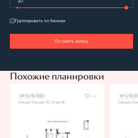
Группировать по банкам
Оставить заявку
Похожие планировки
№ 10/15/1297
№ 3/15/2
Секция Секция 10, Этаж 15
Секция Сек