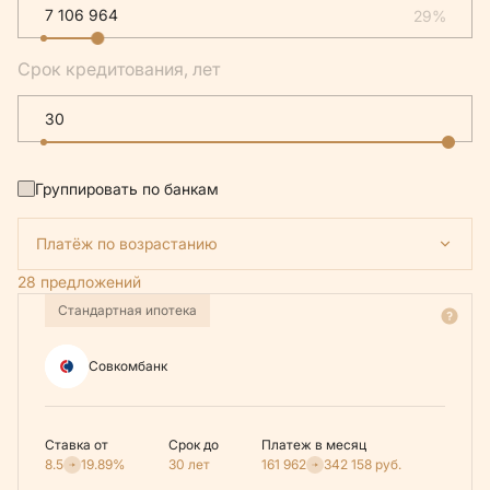
29%
Срок кредитования, лет
Группировать по банкам
Платёж по возрастанию
28 предложений
Стандартная ипотека
Совкомбанк
Ставка от
Срок до
Платеж в месяц
8.5
19.89%
30 лет
161 962
342 158
руб.