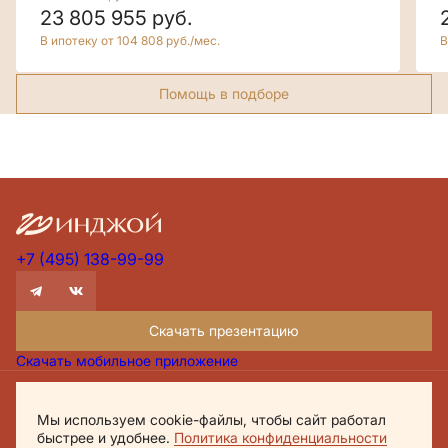
23 805 955
руб.
В ипотеку от 104 808 руб./мес.
В
Помощь в подборе
+7 (495) 138-99-99
Скачать презентацию
Скачать мобильное приложение
Проектная декларация Дом.рф
Мы используем cookie-файлы, чтобы сайт работал
Политика обработки персональных данных
быстрее и удобнее.
Политика конфиденциальности
Обращаем внимание, что настоящий материал носит исключительно