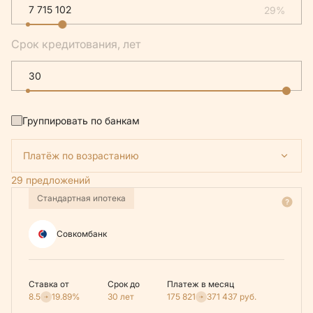
29%
Срок кредитования, лет
Группировать по банкам
Платёж по возрастанию
29 предложений
Стандартная ипотека
Совкомбанк
Ставка от
Срок до
Платеж в месяц
8.5
19.89%
30 лет
175 821
371 437
руб.