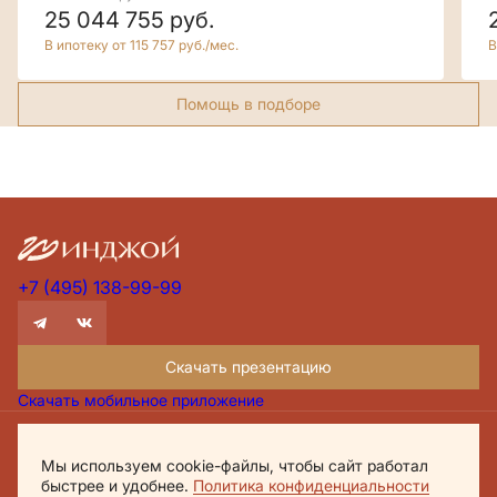
25 044 755
руб.
В ипотеку от 115 757 руб./мес.
В
Помощь в подборе
+7 (495) 138-99-99
Скачать презентацию
Скачать мобильное приложение
Проектная декларация Дом.рф
Мы используем cookie-файлы, чтобы сайт работал
Политика обработки персональных данных
быстрее и удобнее.
Политика конфиденциальности
Обращаем внимание, что настоящий материал носит исключительно