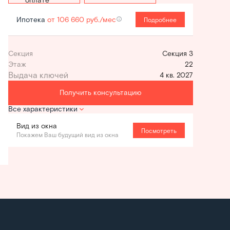
Ипотека
от 106 660 руб./мес
Подробнее
Секция
Секция 3
Этаж
22
4 кв. 2027
Получить консультацию
Все характеристики
Вид из окна
Посмотреть
Покажем Ваш будущий вид из окна