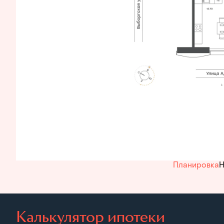
Планировка
Н
Калькулятор ипотеки