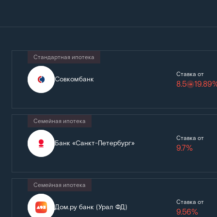
Стандартная ипотека
Ставка от
Совкомбанк
8.5
19.89
Семейная ипотека
Ставка от
Банк «Санкт-Петербург»
9.7%
Семейная ипотека
Ставка от
Дом.ру банк (Урал ФД)
9.56%