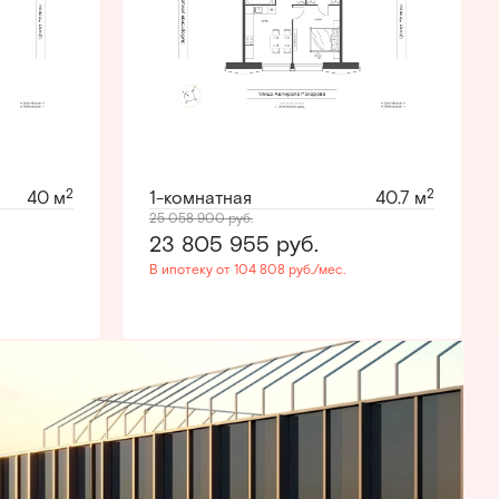
2
2
40 м
1-комнатная
40.7 м
25 058 900
руб.
23 805 955
руб.
В ипотеку от 104 808 руб./мес.