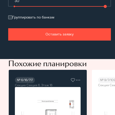
Группировать по банкам
Оставить заявку
Похожие планировки
№ 6/16/717
№ 9/7/10
Секция Секция 6, Этаж 16
Секция Сек