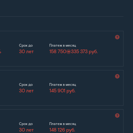
Срок до
Платеж в месяц
%
30 лет
158 750
335 373
руб.
Срок до
Платеж в месяц
30 лет
145 901
руб.
Срок до
Платеж в месяц
30 лет
148 126
руб.