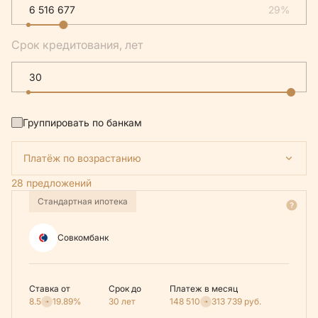
29%
Срок кредитования, лет
Группировать по банкам
Платёж по возрастанию
28 предложений
Стандартная ипотека
Совкомбанк
Ставка от
Срок до
Платеж в месяц
8.5
19.89%
30 лет
148 510
313 739
руб.