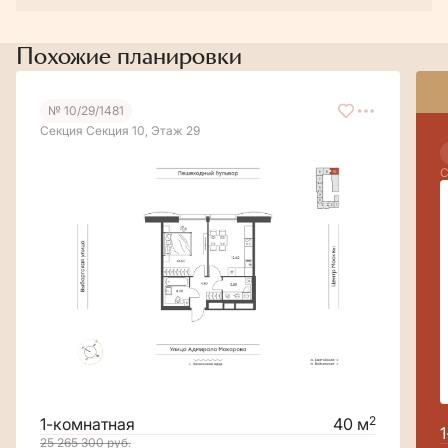
Похожие планировки
№ 10/29/1481
Секция Секция 10, Этаж 29
С
2
1-комнатная
40 м
25 265 300
руб.