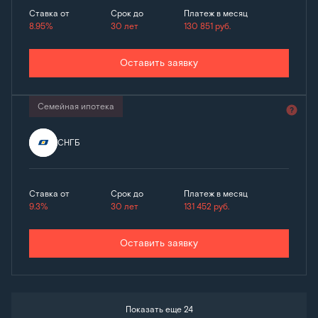
Ставка от
Срок до
Платеж в месяц
8.95%
30 лет
130 851
руб.
Оставить заявку
Семейная ипотека
СНГБ
Ставка от
Срок до
Платеж в месяц
9.3%
30 лет
131 452
руб.
Оставить заявку
Показать еще 24