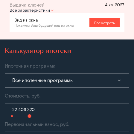
4 кв. 2027
Все характеристики
Вид из окна
Посмотреть
Покажем Ваш будущий вид из окна
Калькулятор ипотеки
Ипотечная программа
Все ипотечные программы
Стоимость, руб.
Первоначальный взнос, руб.