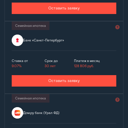
Оставить заявку
Семейная ипотека
Банк «Санкт-Петербург»
Ставка от
Срок до
Платеж в месяц
9.07%
30 лет
128 806
руб.
Оставить заявку
Семейная ипотека
Дом.ру банк (Урал ФД)