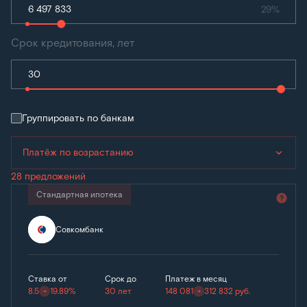
29%
Срок кредитования, лет
Группировать по банкам
Платёж по возрастанию
28 предложений
Стандартная ипотека
Совкомбанк
Ставка от
Срок до
Платеж в месяц
8.5
19.89%
30 лет
148 081
312 832
руб.