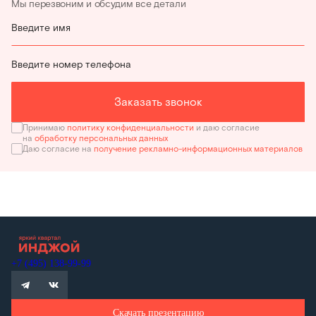
Мы перезвоним и обсудим все детали
Введите имя
Введите номер телефона
Заказать звонок
Принимаю
политику конфиденциальности
и даю согласие
на
обработку персональных данных
Даю согласие на
получение рекламно-информационных материалов
+7 (495) 138-99-99
Скачать презентацию