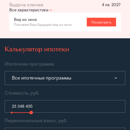
4 кв. 2027
Все характеристики
Вид из окна
Посмотреть
Покажем Ваш будущий вид из окна
Калькулятор ипотеки
Ипотечная программа
Все ипотечные программы
Стоимость, руб.
Первоначальный взнос, руб.