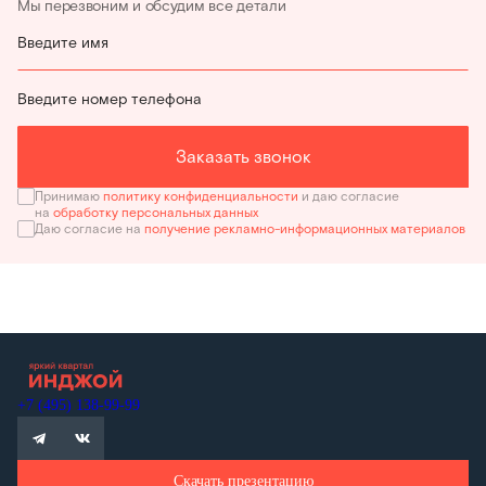
Мы перезвоним и обсудим все детали
Введите имя
Введите номер телефона
Заказать звонок
Принимаю
политику конфиденциальности
и даю согласие
на
обработку персональных данных
Даю согласие на
получение рекламно-информационных материалов
+7 (495) 138-99-99
Скачать презентацию