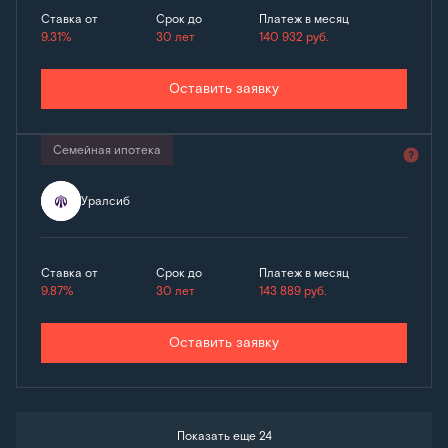
Ставка от
Срок до
Платеж в месяц
9.31%
30 лет
140 932
руб.
Оставить заявку
Семейная ипотека
Уралсиб
Ставка от
Срок до
Платеж в месяц
9.87%
30 лет
143 889
руб.
Оставить заявку
Показать еще 24