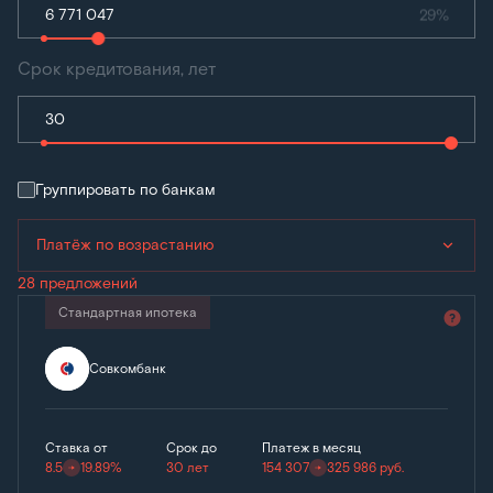
29%
Срок кредитования, лет
Группировать по банкам
Платёж по возрастанию
28 предложений
Стандартная ипотека
Совкомбанк
Ставка от
Срок до
Платеж в месяц
8.5
19.89%
30 лет
154 307
325 986
руб.