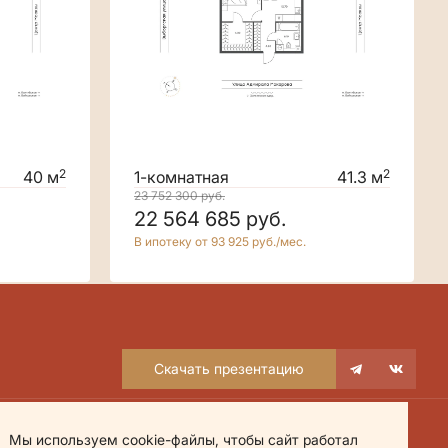
2
2
40 м
1-комнатная
41.3 м
23 752 300
руб.
22 564 685
руб.
В ипотеку от 93 925 руб./мес.
Скачать презентацию
Мы используем cookie-файлы, чтобы сайт работал