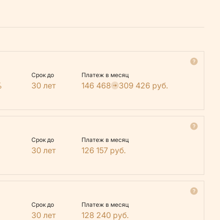
Срок до
Платеж в месяц
%
30 лет
146 468
309 426
руб.
Срок до
Платеж в месяц
30 лет
126 157
руб.
Срок до
Платеж в месяц
30 лет
128 240
руб.