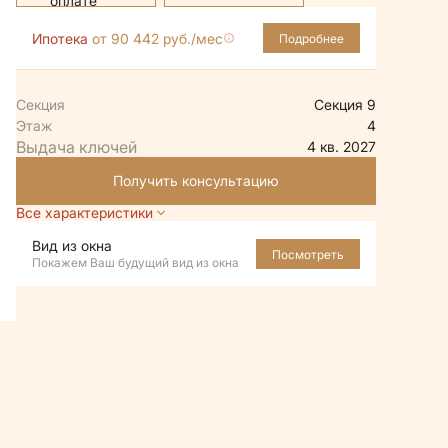
Ипотека
от 90 442 руб./мес
Подробнее
Секция
Секция 9
Этаж
4
4 кв. 2027
Получить консультацию
Все характеристики
Вид из окна
Посмотреть
Покажем Ваш будущий вид из окна