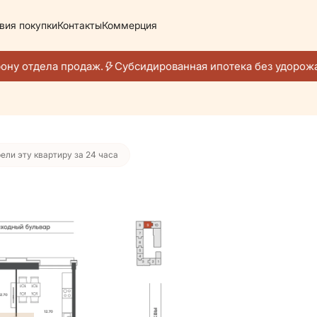
вия покупки
Контакты
Коммерция
442 руб./мес.
ну отдела продаж.
Субсидированная ипотека без удорожан
ели эту квартиру за 24 часа