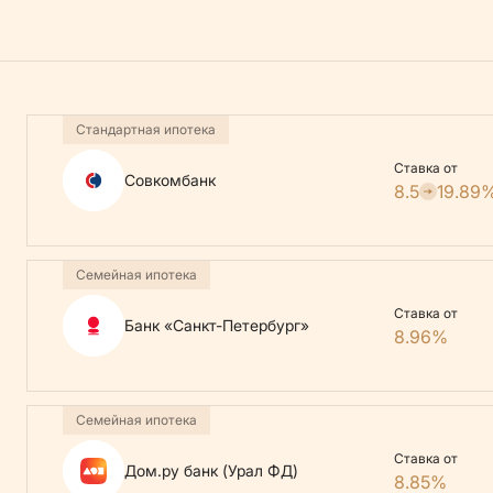
Стандартная ипотека
Ставка от
Совкомбанк
8.5
19.89
Семейная ипотека
Ставка от
Банк «Санкт-Петербург»
8.96%
Семейная ипотека
Ставка от
Дом.ру банк (Урал ФД)
8.85%