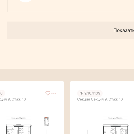
Показат
10
№ 9/10/1109
ция 9, Этаж 10
Секция Секция 9, Этаж 10