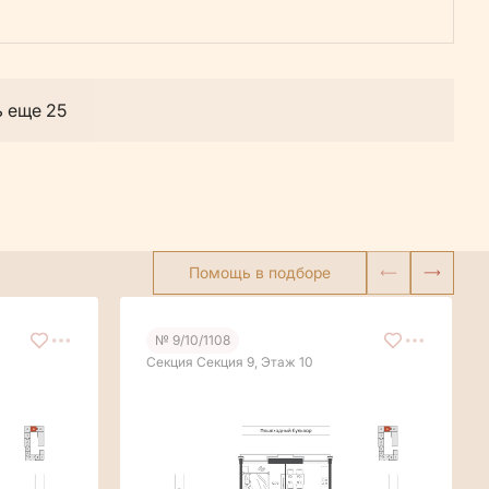
ь еще 25
Помощь в подборе
№ 9/10/1108
Секция Секция 9, Этаж 10