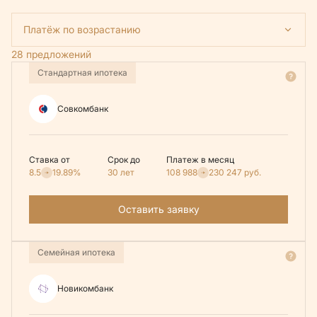
Платёж по возрастанию
28 предложений
Стандартная ипотека
Совкомбанк
Ставка от
Срок до
Платеж в месяц
8.5
19.89%
30 лет
108 988
230 247
руб.
Оставить заявку
Семейная ипотека
Новикомбанк