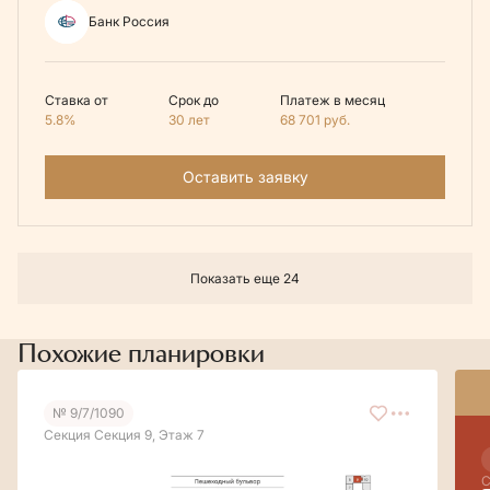
Банк Россия
Ставка от
Срок до
Платеж в месяц
5.8%
30 лет
68 701
руб.
Оставить заявку
Показать еще 24
Похожие планировки
№ 9/7/1090
Секция Секция 9, Этаж 7
С