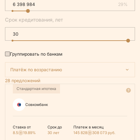
29%
Срок кредитования, лет
Группировать по банкам
Платёж по возрастанию
28 предложений
Стандартная ипотека
Совкомбанк
Ставка от
Срок до
Платеж в месяц
8.5
19.89%
30 лет
145 828
308 073
руб.