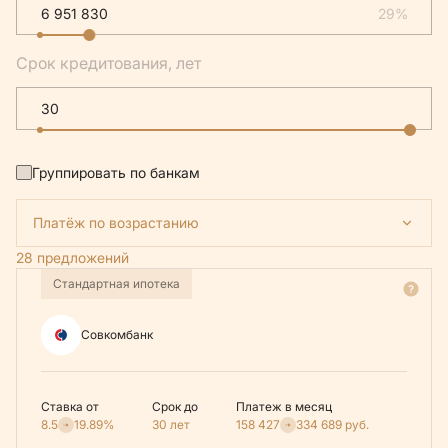
29%
Срок кредитования, лет
Группировать по банкам
Платёж по возрастанию
28 предложений
Стандартная ипотека
Совкомбанк
Ставка от
Срок до
Платеж в месяц
8.5
19.89%
30 лет
158 427
334 689
руб.