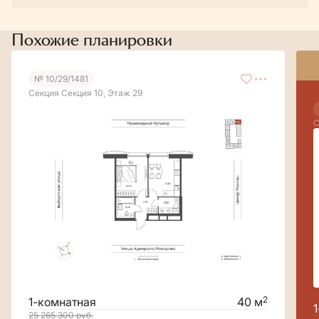
Похожие планировки
№ 10/29/1481
Секция Секция 10, Этаж 29
С
2
1-комнатная
40 м
25 265 300
руб.