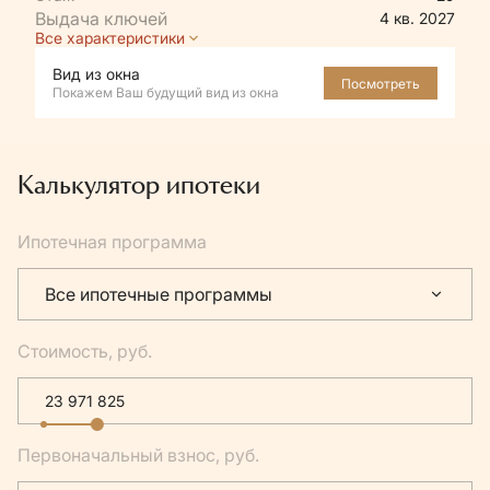
4 кв. 2027
Все характеристики
Вид из окна
Посмотреть
Покажем Ваш будущий вид из окна
Калькулятор ипотеки
Ипотечная программа
Все ипотечные программы
Стоимость, руб.
Первоначальный взнос, руб.