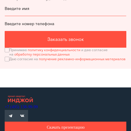
Введите имя
Введите номер телефона
Заказать звонок
Принимаю
политику конфиденциальности
и даю согласие
на
обработку персональных данных
Даю согласие на
получение рекламно-информационных материалов
+7 (495) 138-99-99
Скачать презентацию