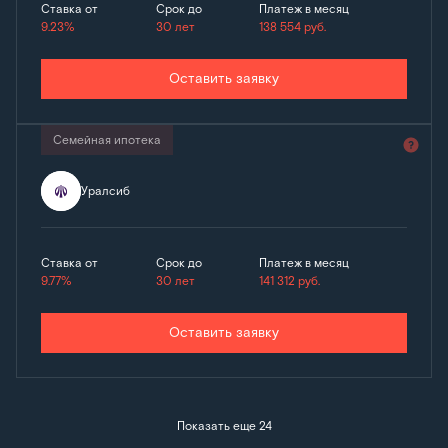
Ставка от
Срок до
Платеж в месяц
9.23%
30 лет
138 554
руб.
Оставить заявку
Семейная ипотека
Уралсиб
Ставка от
Срок до
Платеж в месяц
9.77%
30 лет
141 312
руб.
Оставить заявку
Показать еще 24