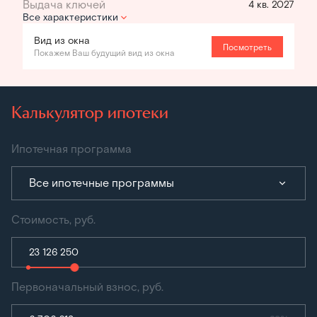
4 кв. 2027
Все характеристики
Вид из окна
Посмотреть
Покажем Ваш будущий вид из окна
Калькулятор ипотеки
Ипотечная программа
Все ипотечные программы
Стоимость, руб.
Первоначальный взнос, руб.