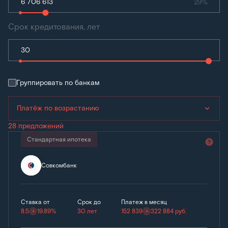
29%
Срок кредитования, лет
Группировать по банкам
Платёж по возрастанию
28 предложений
Стандартная ипотека
Совкомбанк
Ставка от
Срок до
Платеж в месяц
8.5
19.89%
30 лет
152 839
322 884
руб.