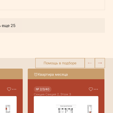
ь еще 25
Помощь в подборе
Квартира месяца
№ 2/3/40
Секция Секция 2, Этаж 3