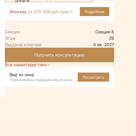
Ипотека
от 235 558 руб./мес
Подробнее
Секция
Секция 6
Этаж
29
4 кв. 2027
Получить консультацию
Все характеристики
Вид из окна
Посмотреть
Покажем Ваш будущий вид из окна