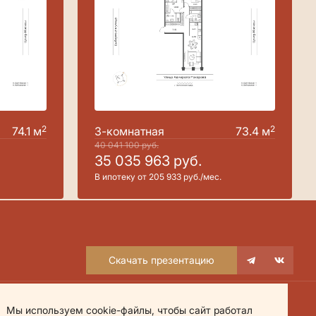
2
2
74.1 м
3-комнатная
73.4 м
40 041 100
руб.
35 035 963
руб.
В ипотеку от 205 933 руб./мес.
Скачать презентацию
Мы используем cookie-файлы, чтобы сайт работал