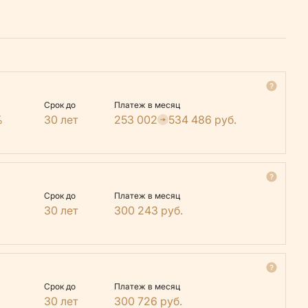
Срок до
Платеж в месяц
%
30 лет
253 002
534 486
руб.
Срок до
Платеж в месяц
30 лет
300 243
руб.
Срок до
Платеж в месяц
30 лет
300 726
руб.