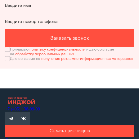
Введите имя
Введите номер телефона
Заказать звонок
Принимаю
политику конфиденциальности
и даю согласие
на
обработку персональных данных
Даю согласие на
получение рекламно-информационных материалов
+7 (495) 138-99-99
Скачать презентацию