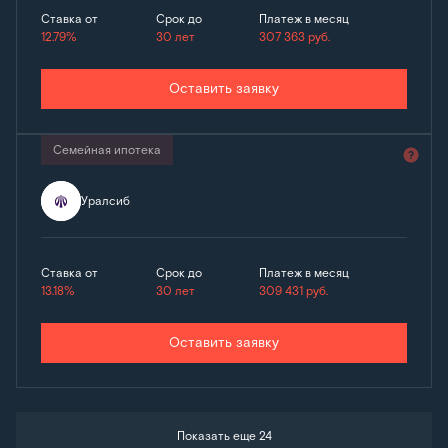
Ставка от
Срок до
Платеж в месяц
12.79%
30 лет
307 363
руб.
Оставить заявку
Семейная ипотека
Уралсиб
Ставка от
Срок до
Платеж в месяц
13.18%
30 лет
309 431
руб.
Оставить заявку
Показать еще 24