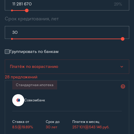
29%
Срок кредитования, лет
Группировать по банкам
Платёж по возрастанию
28 предложений
Стандартная ипотека
Совкомбанк
Ставка от
Срок до
Платеж в месяц
8.5
19.89%
30 лет
257 101
543 146
руб.