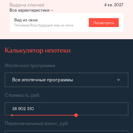
4 кв. 2027
Все характеристики
Вид из окна
Посмотреть
Покажем Ваш будущий вид из окна
Калькулятор ипотеки
Ипотечная программа
Все ипотечные программы
Стоимость, руб.
Первоначальный взнос, руб.