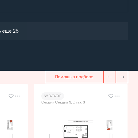
ь еще 25
Помощь в подборе
№ 3/3/90
Секция Секция 3, Этаж 3