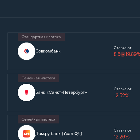
Стандартная ипотека
Ставка от
Совкомбанк
8.5
19.89
Семейная ипотека
Ставка от
Банк «Санкт-Петербург»
12.52%
Семейная ипотека
Ставка от
Дом.ру банк (Урал ФД)
12.26%