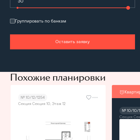
Группировать по банкам
Оставить заявку
Похожие планировки
Кварти
№ 10/12/1254
Секция Секция 10, Этаж 12
№ 10/10/
Секция Сек