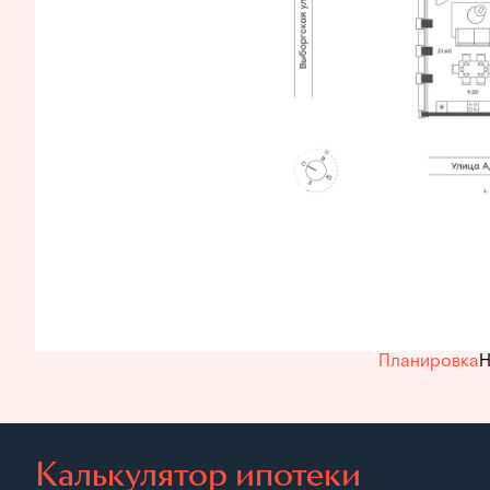
Планировка
Н
Калькулятор ипотеки