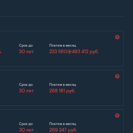
Срок до
Платеж в месяц
%
30 лет
233 560
493 412
руб.
Срок до
Платеж в месяц
30 лет
268 181
руб.
Срок до
Платеж в месяц
30 лет
269 247
руб.