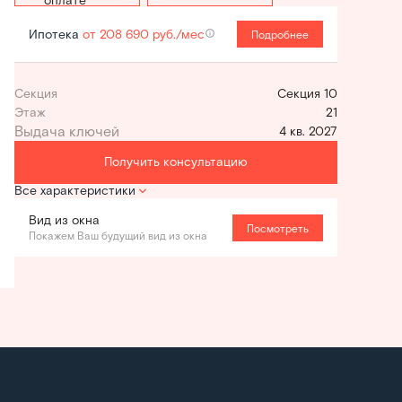
Ипотека
от 208 690 руб./мес
Подробнее
Секция
Секция 10
Этаж
21
4 кв. 2027
Получить консультацию
Все характеристики
Вид из окна
Посмотреть
Покажем Ваш будущий вид из окна