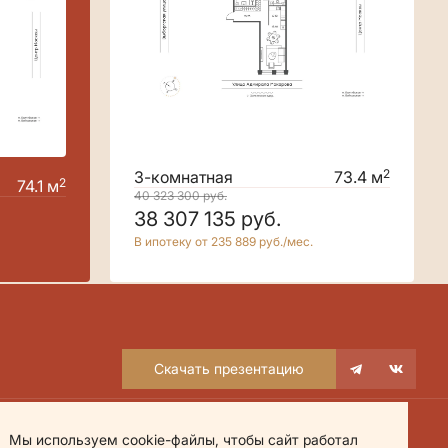
2
3-комнатная
73.4 м
2
74.1 м
40 323 300
руб.
38 307 135
руб.
В ипотеку от 235 889 руб./мес.
Скачать презентацию
Мы используем cookie-файлы, чтобы сайт работал