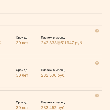
Срок до
Платеж в месяц
%
30 лет
242 333
511 947
руб.
Срок до
Платеж в месяц
30 лет
282 506
руб.
Срок до
Платеж в месяц
30 лет
283 452
руб.