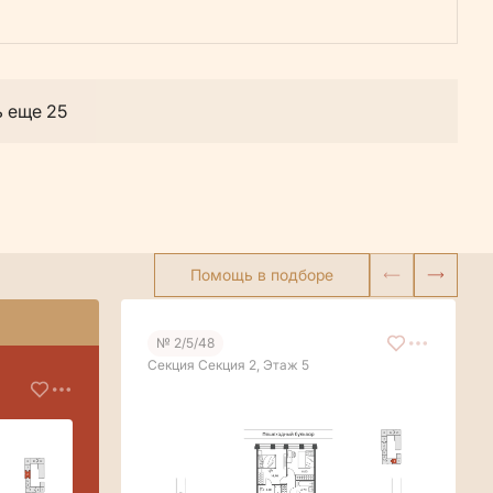
ь еще 25
Помощь в подборе
№ 2/5/48
Секция Секция 2, Этаж 5