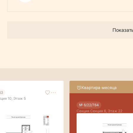
Показат
Квартира месяца
63
ция 10, Этаж 5
№ 6/22/784
Секция Секция 6, Этаж 22