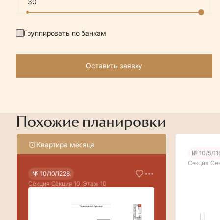
Группировать по банкам
Оставить заявку
Похожие планировки
Квартира месяца
№ 10/5/11
Секция Сек
№ 10/10/1228
Секция Секция 10, Этаж 10