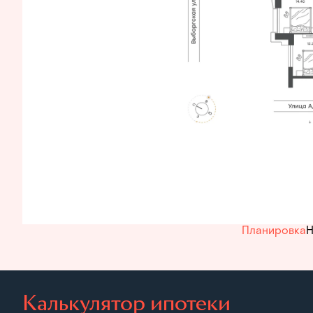
Планировка
Н
Калькулятор ипотеки