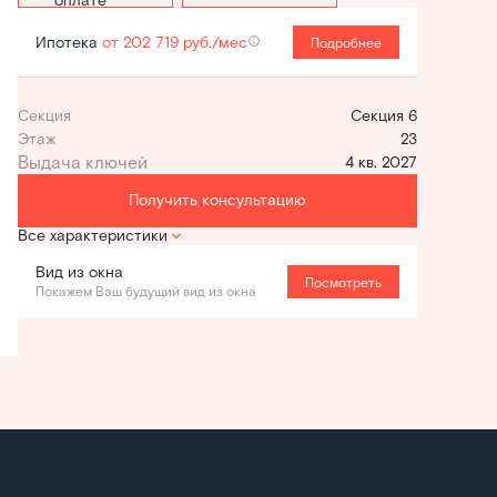
Ипотека
от 202 719 руб./мес
Подробнее
Секция
Секция 6
Этаж
23
4 кв. 2027
Получить консультацию
Все характеристики
Вид из окна
Посмотреть
Покажем Ваш будущий вид из окна