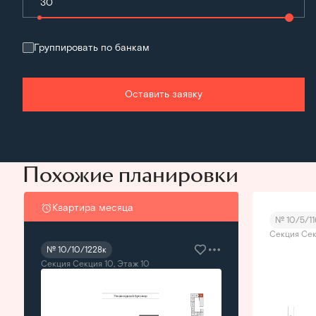
Группировать по банкам
Оставить заявку
Похожие планировки
Квартира месяца
№ 10/5/11
Секция Сек
№ 10/10/1228к
Секция Секция 10, Этаж 10