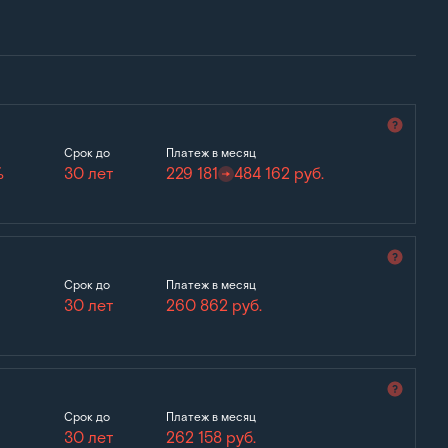
Срок до
Платеж в месяц
%
30 лет
229 181
484 162
руб.
Срок до
Платеж в месяц
30 лет
260 862
руб.
Срок до
Платеж в месяц
30 лет
262 158
руб.