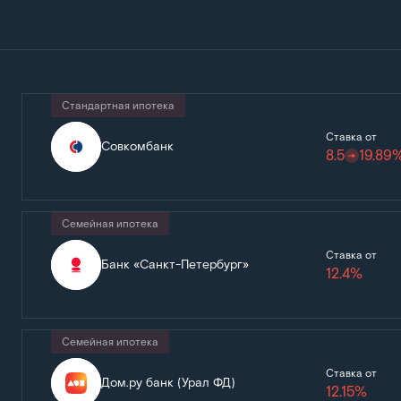
Стандартная ипотека
Ставка от
Совкомбанк
8.5
19.89
Семейная ипотека
Ставка от
Банк «Санкт-Петербург»
12.4%
Семейная ипотека
Ставка от
Дом.ру банк (Урал ФД)
12.15%