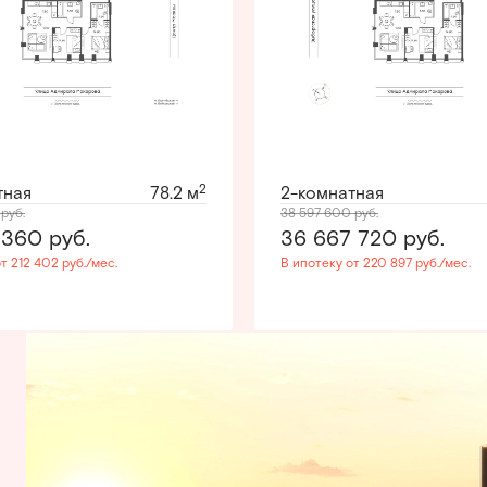
2
тная
78.2 м
2-комнатная
0
руб.
38 597 600
руб.
7 360
руб.
36 667 720
руб.
т 212 402 руб./мес.
В ипотеку от 220 897 руб./мес.