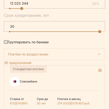
29%
Срок кредитования, лет
Группировать по банкам
Платёж по возрастанию
28 предложений
Стандартная ипотека
Совкомбанк
Ставка от
Срок до
Платеж в месяц
8.5
19.89%
30 лет
274 003
578 853
руб.