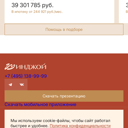
39 301 785
руб.
В ипотеку от 244 921 руб./мес.
В
Помощь в подборе
+7 (495) 138-99-99
Скачать презентацию
Скачать мобильное приложение
Проектная декларация Дом.рф
Мы используем cookie-файлы, чтобы сайт работал
Политика обработки персональных данных
быстрее и удобнее.
Политика конфиденциальности
Обращаем внимание, что настоящий материал носит исключительно