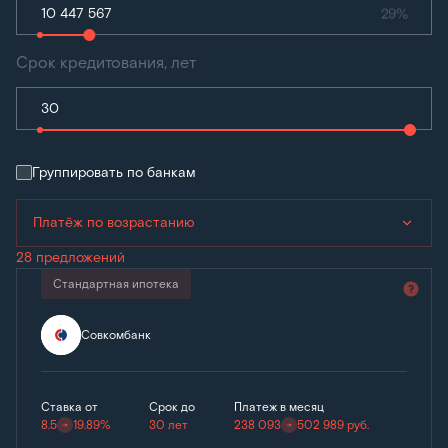
29%
Срок кредитования, лет
Группировать по банкам
Платёж по возрастанию
28 предложений
Стандартная ипотека
Совкомбанк
Ставка от
Срок до
Платеж в месяц
8.5
19.89%
30 лет
238 093
502 989
руб.