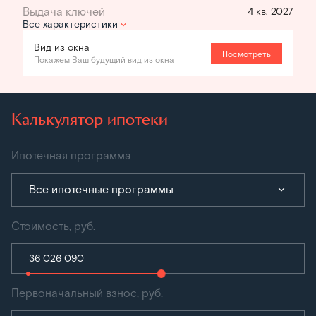
4 кв. 2027
Все характеристики
Вид из окна
Посмотреть
Покажем Ваш будущий вид из окна
Калькулятор ипотеки
Ипотечная программа
Все ипотечные программы
Стоимость, руб.
Первоначальный взнос, руб.