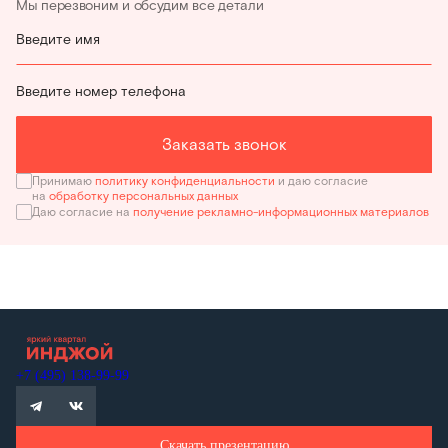
Мы перезвоним и обсудим все детали
Введите имя
Введите номер телефона
Заказать звонок
Принимаю
политику конфиденциальности
и даю согласие
на
обработку персональных данных
Даю согласие на
получение рекламно-информационных материалов
+7 (495) 138-99-99
Скачать презентацию