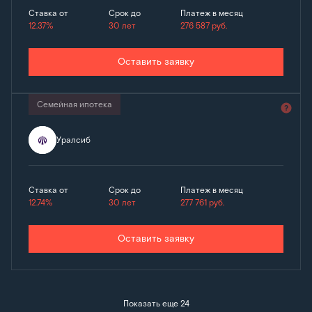
Ставка от
Срок до
Платеж в месяц
12.37%
30 лет
276 587
руб.
Оставить заявку
Семейная ипотека
Уралсиб
Ставка от
Срок до
Платеж в месяц
12.74%
30 лет
277 761
руб.
Оставить заявку
Показать еще 24