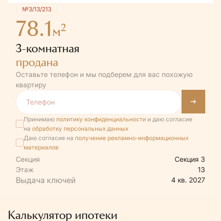
№3/13/213
78.1
2
м
3-комнатная
продана
Оставьте телефон и мы подберем для вас похожую
квартиру
Принимаю
политику конфиденциальности
и даю согласие
на
обработку персональных данных
Даю согласие на
получение рекламно-информационных
материалов
Секция
Секция 3
Этаж
13
4 кв. 2027
Калькулятор ипотеки