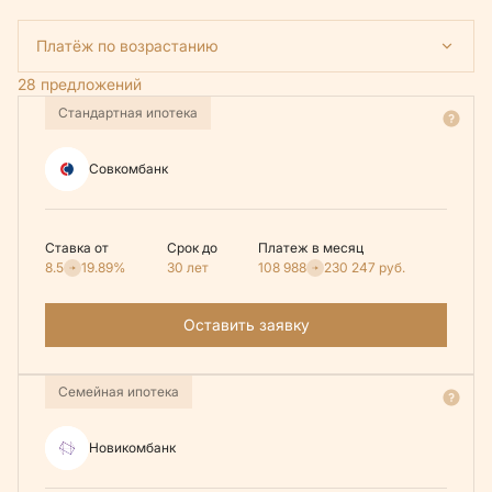
Платёж по возрастанию
28 предложений
Стандартная ипотека
Совкомбанк
Ставка от
Срок до
Платеж в месяц
8.5
19.89%
30 лет
108 988
230 247
руб.
Оставить заявку
Семейная ипотека
Новикомбанк