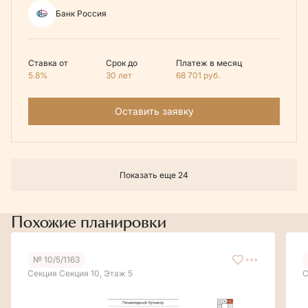
Банк Россия
Ставка от
Срок до
Платеж в месяц
5.8%
30 лет
68 701
руб.
Оставить заявку
Показать еще 24
Похожие планировки
№ 10/5/1163
Секция Секция 10, Этаж 5
С