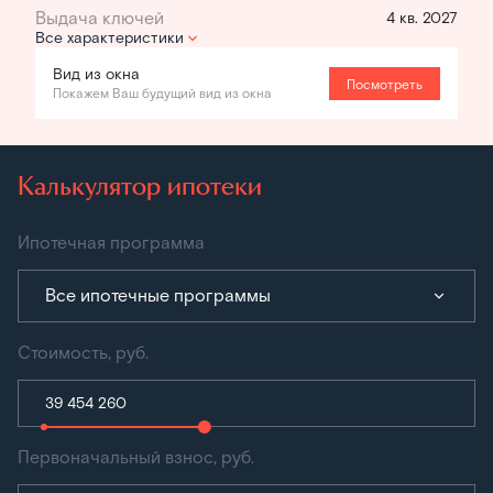
4 кв. 2027
Все характеристики
Вид из окна
Посмотреть
Покажем Ваш будущий вид из окна
Калькулятор ипотеки
Ипотечная программа
Все ипотечные программы
Стоимость, руб.
Первоначальный взнос, руб.