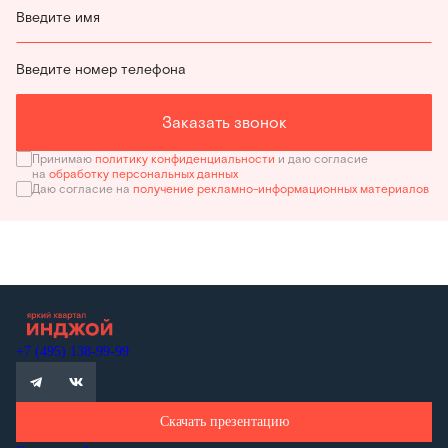
Введите имя
Введите номер телефона
Заказать звонок
Принимаю
политику конфиденциальности
и даю согласие
на
обработку персональных данных
Даю согласие на
получение рекламно-информационных материалов
+7 (495) 138-99-99
Скачать презентацию