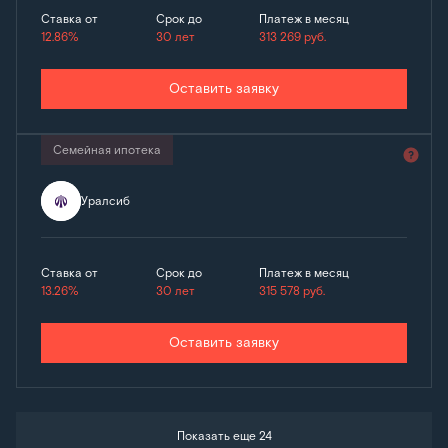
Ставка от
Срок до
Платеж в месяц
12.86%
30 лет
313 269
руб.
Оставить заявку
Семейная ипотека
Уралсиб
Ставка от
Срок до
Платеж в месяц
13.26%
30 лет
315 578
руб.
Оставить заявку
Показать еще 24