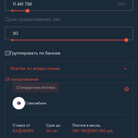
29%
Срок кредитования, лет
Группировать по банкам
Платёж по возрастанию
28 предложений
Стандартная ипотека
Совкомбанк
Ставка от
Срок до
Платеж в месяц
8.5
19.89%
30 лет
260 749
550 852
руб.