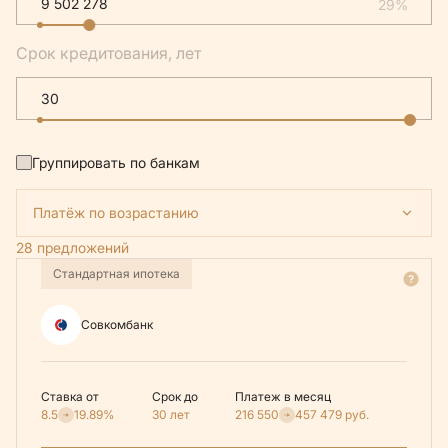
29%
Срок кредитования, лет
Группировать по банкам
Платёж по возрастанию
28 предложений
Стандартная ипотека
Совкомбанк
Ставка от
Срок до
Платеж в месяц
8.5
19.89%
30 лет
216 550
457 479
руб.