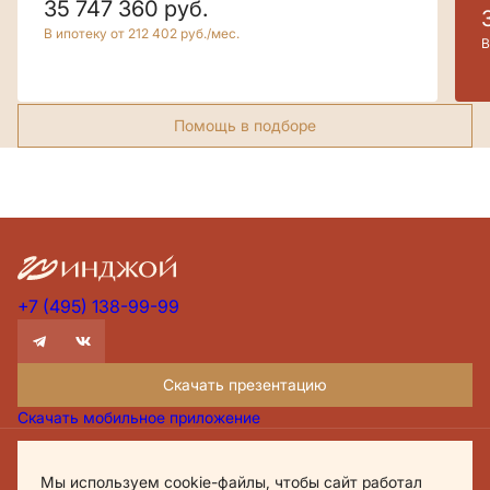
35 747 360
руб.
В ипотеку от 212 402 руб./мес.
В
Помощь в подборе
+7 (495) 138-99-99
Скачать презентацию
Скачать мобильное приложение
Проектная декларация Дом.рф
Мы используем cookie-файлы, чтобы сайт работал
Политика обработки персональных данных